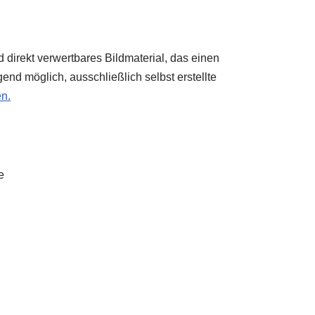
direkt verwertbares Bildmaterial, das einen
end möglich, ausschließlich selbst erstellte
en.
e