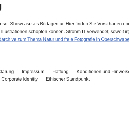
g
ser Showcase als Bildagentur. Hier finden Sie Vorschauen und 
Illustrationen schöpfen können. Strohm IT verwendet, soweit irg
ildarchive zum Thema Natur und freie Fotografie in Oberschwab
klärung
Impressum
Haftung
Konditionen und Hinweis
Corporate Identity
Ethischer Standpunkt