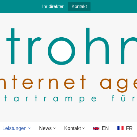
Ihr direkter
Kontakt
Leistungen
News
Kontakt
EN
FR