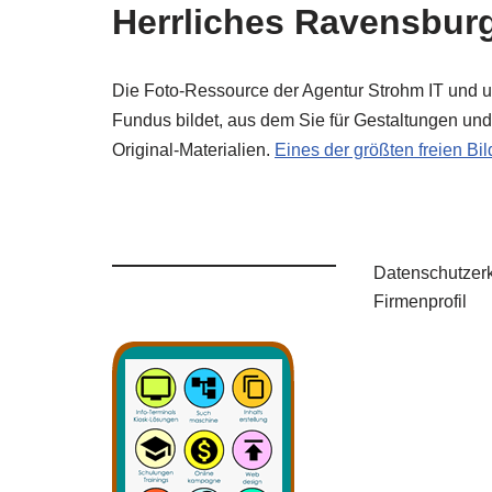
Herrliches Ravensbur
Die Foto-Ressource der Agentur Strohm IT und un
Fundus bildet, aus dem Sie für Gestaltungen und 
Original-Materialien.
Eines der größten freien B
Datenschutzer
Firmenprofil