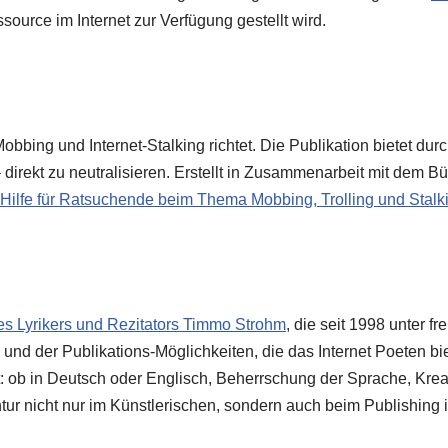
source im Internet zur Verfügung gestellt wird.
Mobbing und Internet-Stalking richtet. Die Publikation bietet du
– direkt zu neutralisieren. Erstellt in Zusammenarbeit mit dem B
 Hilfe für Ratsuchende beim Thema Mobbing, Trolling und Stalk
es Lyrikers und Rezitators Timmo Strohm
, die seit 1998 unter f
el und der Publikations-Möglichkeiten, die das Internet Poeten bi
: ob in Deutsch oder Englisch, Beherrschung der Sprache, Krea
ntur nicht nur im Künstlerischen, sondern auch beim Publishing i