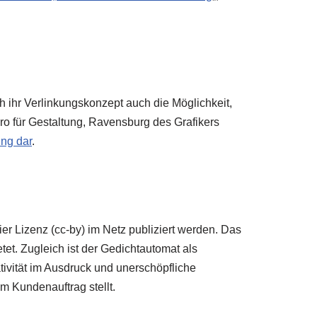
rch ihr Verlinkungskonzept auch die Möglichkeit,
üro für Gestaltung, Ravensburg des Grafikers
ing dar
.
reier Lizenz (cc-by) im Netz publiziert werden. Das
etet. Zugleich ist der Gedichtautomat als
tivität im Ausdruck und unerschöpfliche
m Kundenauftrag stellt.