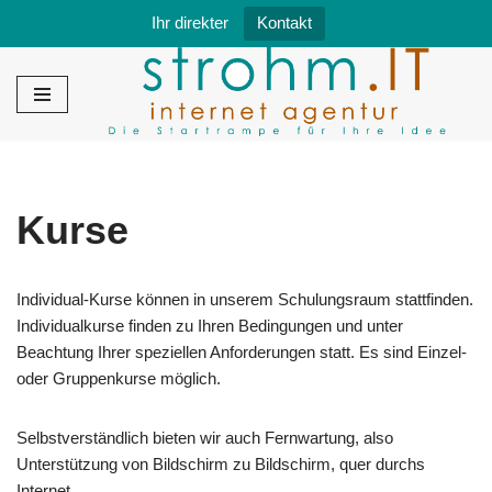
Ihr direkter
Kontakt
Zum
Inhalt
springen
Kurse
Individual-Kurse können in unserem Schulungsraum stattfinden.
Individualkurse finden zu Ihren Bedingungen und unter
Beachtung Ihrer speziellen Anforderungen statt. Es sind Einzel-
oder Gruppenkurse möglich.
Selbstverständlich bieten wir auch Fernwartung, also
Unterstützung von Bildschirm zu Bildschirm, quer durchs
Internet.