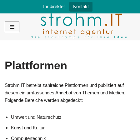
Ihr direkter
Kontakt
Zum
Inhalt
springen
Plattformen
Strohm IT betreibt zahlreiche Plattformen und publiziert auf
diesen ein umfassendes Angebot von Themen und Medien.
Folgende Bereiche werden abgedeckt:
Umwelt und Naturschutz
Kunst und Kultur
Computertechnik