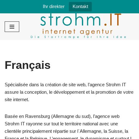
Ihr direkter
Kontakt
Zum
Inhalt
springen
Français
Spécialisée dans la création de site web, l’agence Strohm IT
assure la conception, le développement et la promotion de votre
site internet.
Basée en Ravensburg (Allemagne du sud), l’agence web
Strohm IT rayonne sur tout le territoire national avec une
clientèle principalement répartie sur l´Allemagne, la Suisse, la
France et la Belgique. L’engagement, le dynamisme et surtout l