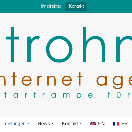
Ihr direkter
Kontakt
Leistungen
News
Kontakt
EN
FR