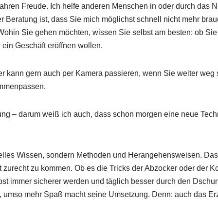
Jahren Freude. Ich helfe anderen Menschen in oder durch das N
eder Beratung ist, dass Sie mich möglichst schnell nicht mehr br
Wohin Sie gehen möchten, wissen Sie selbst am besten: ob Sie
 ein Geschäft eröffnen wollen.
er kann gern auch per Kamera passieren, wenn Sie weiter weg si
sammenpassen.
rung – darum weiß ich auch, dass schon morgen eine neue Tech
lles Wissen, sondern Methoden und Herangehensweisen. Das In
it zurecht zu kommen. Ob es die Tricks der Abzocker oder der 
st immer sicherer werden und täglich besser durch den Dschu
 ist, umso mehr Spaß macht seine Umsetzung. Denn: auch das Erz