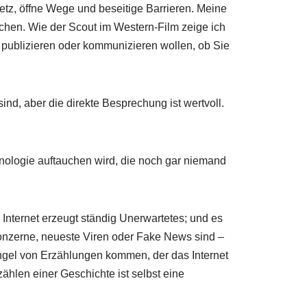
etz, öffne Wege und beseitige Barrieren. Meine
auchen. Wie der Scout im Western-Film zeige ich
 publizieren oder kommunizieren wollen, ob Sie
nd, aber die direkte Besprechung ist wertvoll.
nologie auftauchen wird, die noch gar niemand
ternet erzeugt ständig Unerwartetes; und es
Konzerne, neueste Viren oder Fake News sind –
ngel von Erzählungen kommen, der das Internet
ählen einer Geschichte ist selbst eine