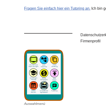
Fragen Sie einfach hier ein Tutoring an.
Ich bin g
Datenschutzer
Firmenprofil
Auswahlmenü