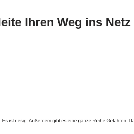
leite Ihren Weg ins Netz
ert. Es ist riesig. Außerdem gibt es eine ganze Reihe Gefahren.