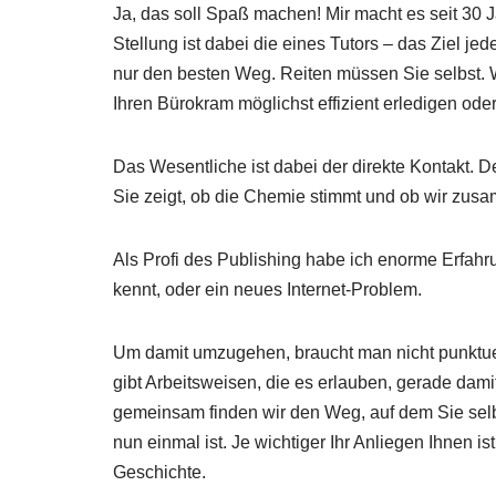
Ja, das soll Spaß machen! Mir macht es seit 30 
Stellung ist dabei die eines Tutors – das Ziel j
nur den besten Weg. Reiten müssen Sie selbst. 
Ihren Bürokram möglichst effizient erledigen oder
Das Wesentliche ist dabei der direkte Kontakt. D
Sie zeigt, ob die Chemie stimmt und ob wir zu
Als Profi des Publishing habe ich enorme Erfah
kennt, oder ein neues Internet-Problem.
Um damit umzugehen, braucht man nicht punktue
gibt Arbeitsweisen, die es erlauben, gerade dam
gemeinsam finden wir den Weg, auf dem Sie selb
nun einmal ist. Je wichtiger Ihr Anliegen Ihnen
Geschichte.