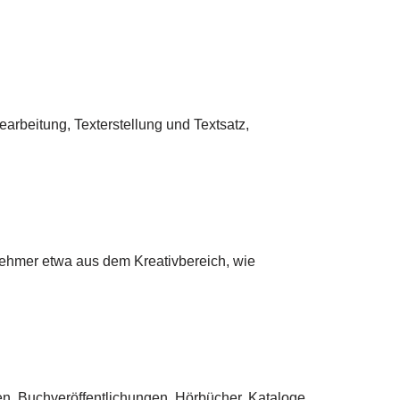
earbeitung, Texterstellung und Textsatz,
nehmer etwa aus dem Kreativbereich, wie
en, Buchveröffentlichungen, Hörbücher, Kataloge,