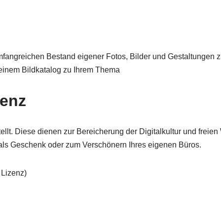
angreichen Bestand eigener Fotos, Bilder und Gestaltungen zu
einem Bildkatalog zu Ihrem Thema
zenz
ellt. Diese dienen zur Bereicherung der Digitalkultur und freie
 als Geschenk oder zum Verschönern Ihres eigenen Büros.
r Lizenz)