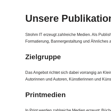
Unsere Publikatio
Strohm IT erzeugt zahlreiche Medien. Als Publish
Formatierung, Bannergestaltung und Ähnliches a
Zielgruppe
Das Angebot richtet sich dabei vorrangig an Kl
Autorinnen und Autoren, Künstlerinnen und Künst
Printmedien
In Print werden zahlreiche Medien erzeugt: Büch