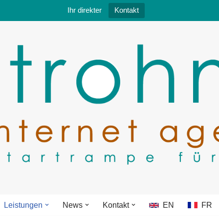
Ihr direkter
Kontakt
Leistungen
News
Kontakt
EN
FR