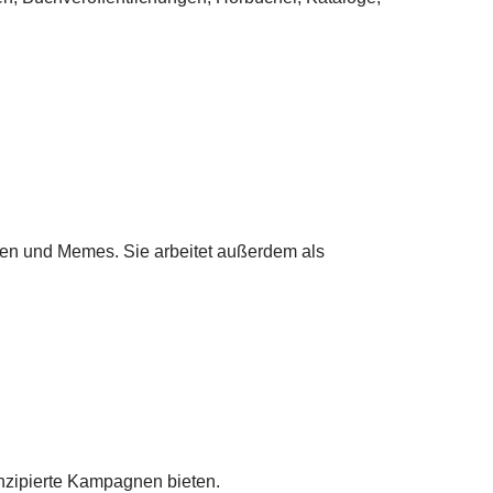
iken und Memes. Sie arbeitet außerdem als
onzipierte Kampagnen bieten.