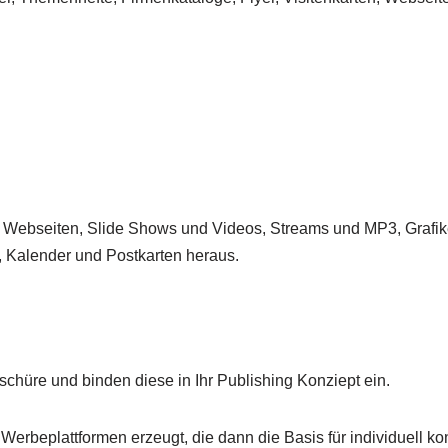
ugt Webseiten, Slide Shows und Videos, Streams und MP3, Graf
, Kalender und Postkarten heraus.
oschüre und binden diese in Ihr Publishing Konziept ein.
erbeplattformen erzeugt, die dann die Basis für individuell k