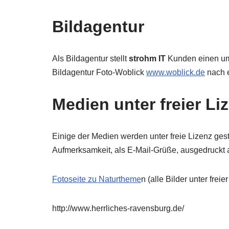
Bildagentur
Als Bildagentur stellt
strohm IT
Kunden einen umf
Bildagentur Foto-Woblick
www.woblick.de
nach 
Medien unter freier Li
Einige der Medien werden unter freie Lizenz gest
Aufmerksamkeit, als E-Mail-Grüße, ausgedruckt
Fotoseite zu Naturtheme
n (alle Bilder unter freie
http://www.herrliches-ravensburg.de/