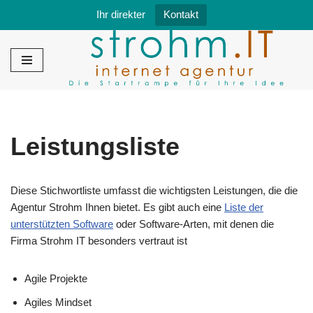
Ihr direkter
Kontakt
Zum
Inhalt
springen
Leistungsliste
Diese Stichwortliste umfasst die wichtigsten Leistungen, die die
Agentur Strohm Ihnen bietet. Es gibt auch eine
Liste der
unterstützten Software
oder Software-Arten, mit denen die
Firma Strohm IT besonders vertraut ist
Agile Projekte
Agiles Mindset