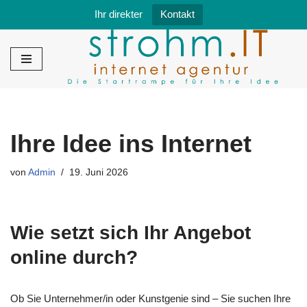
Ihr direkter
Kontakt
Zum
Inhalt
springen
Ihre Idee ins Internet
von
Admin
19. Juni 2026
Wie setzt sich Ihr Angebot
online durch?
Ob Sie Unternehmer/in oder Kunstgenie sind – Sie suchen Ihre