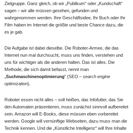
Zielgruppe. Ganz gleich, ob wir „Publikum“ oder „Kundschaft“
sagen – wir alle müssen gesehen, gefunden und
wahrgenommen werden. Ihre Geschäftsidee, Ihr Buch oder Ihr
Film haben im Internet die größte und beste Chance dazu, die
es je gab.
Die Aufgabe ist dabei dieselbe. Die Roboter-Armee, die das
Internet nun mal durchsucht, muss uns finden, verstehen und
uns für wichtiger als die anderen halten. Das ist alles. Die
Methode, die sich damit befasst, nennt man
„
Suchmaschinenoptimierung
“ (SEO –
search engine
optimization
).
Roboter essen nicht alles – soll heißen, das Infofutter, das Sie
den Automaten präsentieren, muss zunächst sinnvoll aufbereitet
sein. Amazon will E-Books, diese müssen eben vorbereitet
werden. Google will vernünftige Webseiten, dazu muss man die
Technik kennen. Und die „Künstliche Intelligenz“ will Ihre Inhalte