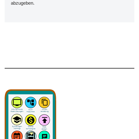
abzugeben.