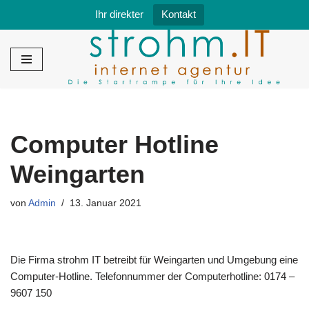
Ihr direkter
Kontakt
Zum
Inhalt
springen
Computer Hotline
Weingarten
von
Admin
13. Januar 2021
Die Firma strohm IT betreibt für Weingarten und Umgebung eine
Computer-Hotline. Telefonnummer der Computerhotline: 0174 –
9607 150