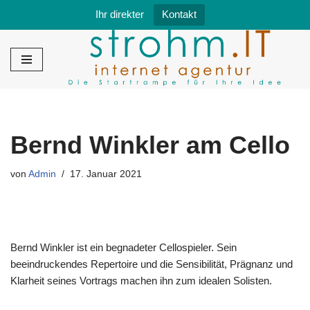
Ihr direkter
Kontakt
Zum
Inhalt
springen
Bernd Winkler am Cello
von
Admin
17. Januar 2021
Bernd Winkler ist ein begnadeter Cellospieler. Sein
beeindruckendes Repertoire und die Sensibilität, Prägnanz und
Klarheit seines Vortrags machen ihn zum idealen Solisten.