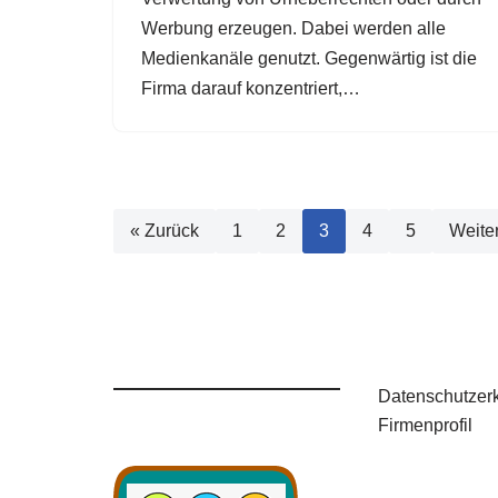
Werbung erzeugen. Dabei werden alle
Medienkanäle genutzt. Gegenwärtig ist die
Firma darauf konzentriert,…
« Zurück
1
2
3
4
5
Weite
Datenschutzer
Firmenprofil