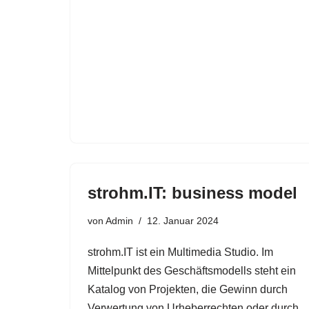
strohm.IT: business model
von
Admin
12. Januar 2024
strohm.IT ist ein Multimedia Studio. Im
Mittelpunkt des Geschäftsmodells steht ein
Katalog von Projekten, die Gewinn durch
Verwertung von Urheberrechten oder durch