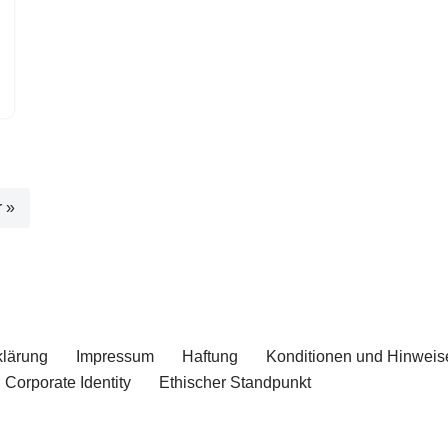
r »
klärung
Impressum
Haftung
Konditionen und Hinweis
Corporate Identity
Ethischer Standpunkt