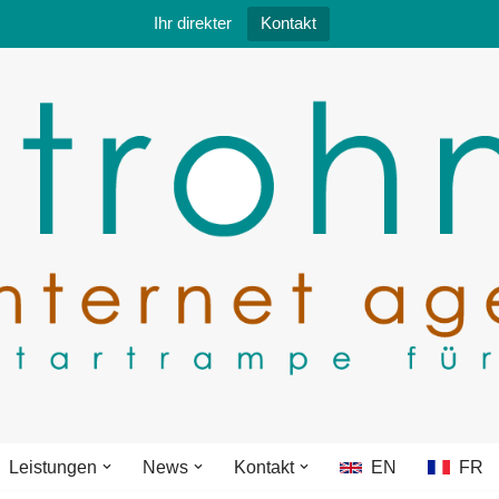
Ihr direkter
Kontakt
Leistungen
News
Kontakt
EN
FR