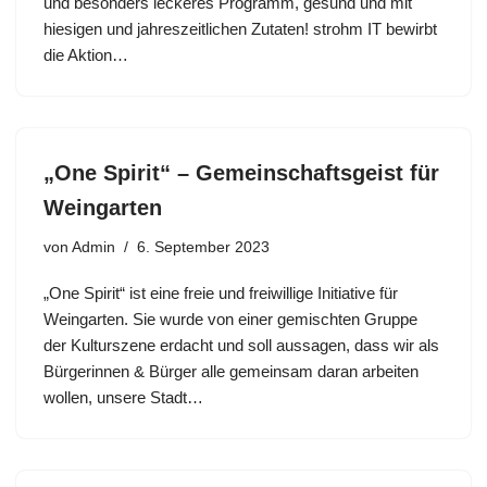
und besonders leckeres Programm, gesund und mit
hiesigen und jahreszeitlichen Zutaten! strohm IT bewirbt
die Aktion…
„One Spirit“ – Gemeinschaftsgeist für
Weingarten
von
Admin
6. September 2023
„One Spirit“ ist eine freie und freiwillige Initiative für
Weingarten. Sie wurde von einer gemischten Gruppe
der Kulturszene erdacht und soll aussagen, dass wir als
Bürgerinnen & Bürger alle gemeinsam daran arbeiten
wollen, unsere Stadt…