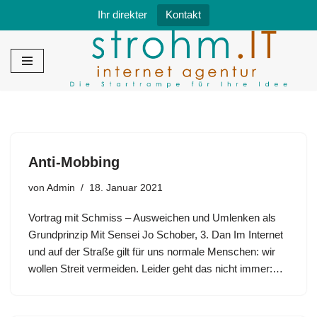
Ihr direkter
Kontakt
Zum
Inhalt
springen
Anti-Mobbing
von
Admin
18. Januar 2021
Vortrag mit Schmiss – Ausweichen und Umlenken als
Grundprinzip Mit Sensei Jo Schober, 3. Dan Im Internet
und auf der Straße gilt für uns normale Menschen: wir
wollen Streit vermeiden. Leider geht das nicht immer:…